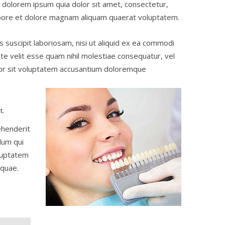
 dolorem ipsum quia dolor sit amet, consectetur,
labore et dolore magnam aliquam quaerat voluptatem.
suscipit laboriosam, nisi ut aliquid ex ea commodi
te velit esse quam nihil molestiae consequatur, vel
rror sit voluptatem accusantium doloremque
t.
ehenderit
llum qui
oluptatem
 quae.