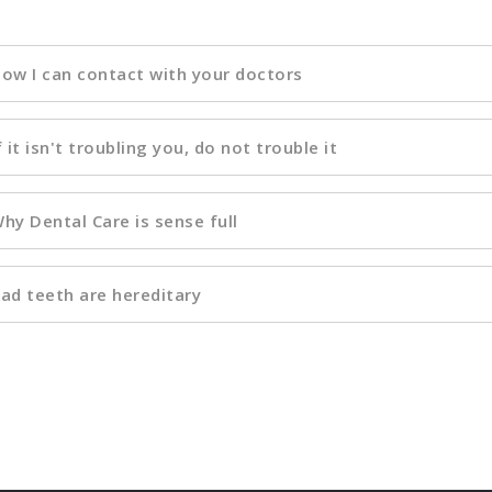
ow I can contact with your doctors
f it isn't troubling you, do not trouble it
hy Dental Care is sense full
ad teeth are hereditary