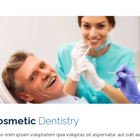
osmetic
Dentistry
 enim ipsam voluptatem quia voluptas sit aspernatur aut odit au