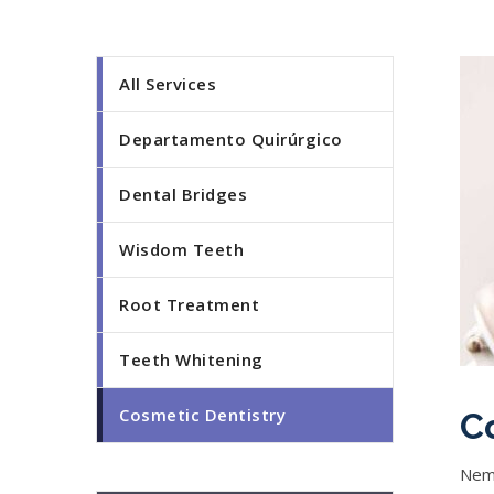
All Services
Departamento Quirúrgico
Dental Bridges
Wisdom Teeth
Root Treatment
Teeth Whitening
Cosmetic Dentistry
C
Nemo