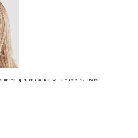
otam rem aperiam, eaque ipsa quae. corporis suscipit