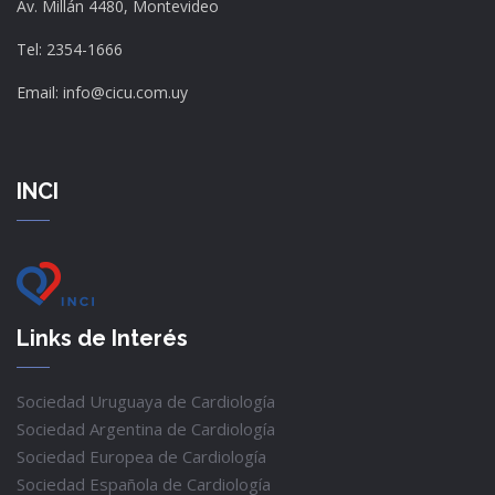
Av. Millán 4480, Montevideo
Tel: 2354-1666
Email: info@cicu.com.uy
INCI
Links de Interés
Sociedad Uruguaya de Cardiología
Sociedad Argentina de Cardiología
Sociedad Europea de Cardiología
Sociedad Española de Cardiología